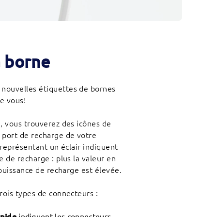
a borne
nouvelles étiquettes de bornes
e vous!
, vous trouverez des icônes de
 port de recharge de votre
 représentant un éclair indiquent
 de recharge : plus la valeur en
 puissance de recharge est élevée.
rois types de connecteurs :
apide
indiquent les connecteurs