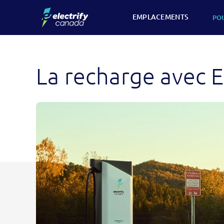
Skip
EMPLACEMENTS
PO
to
content
La recharge avec E