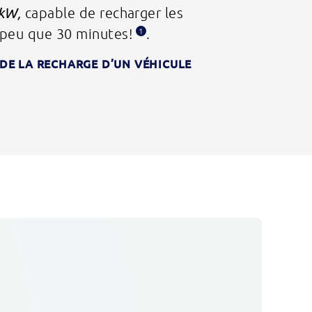
 kW,
capable de recharger les
 peu que 30 minutes!
.
1
 DE LA RECHARGE D’UN
VÉHICULE