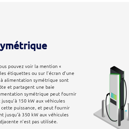
symétrique
ous pouvez voir la mention «
les étiquettes ou sur l’écran d’une
 à alimentation symétrique sont
ôte et partagent une baie
limentation symétrique peut fournir
nt jusqu’à 150 kW aux véhicules
cette puissance, et peut fournir
ant jusqu’à 350 kW aux véhicules
jacente n’est pas utilisée.