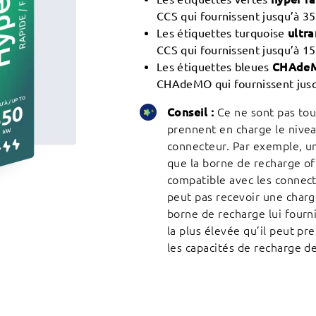
CCS qui fournissent jusqu’à 3
Les étiquettes turquoise
ultra
CCS qui fournissent jusqu’à 1
Les étiquettes bleues
CHAde
CHAdeMO qui fournissent jusq
Conseil :
Ce ne sont pas tous
prennent en charge le nive
connecteur. Par exemple, un
que la borne de recharge o
compatible avec les connect
peut pas recevoir une charg
borne de recharge lui four
la plus élevée qu’il peut pr
les capacités de recharge de