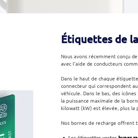
Étiquettes de l
Nous avons récemment conçu de 
avec l’aide de conducteurs comm
Dans le haut de chaque étiquette
connecteur qui correspondent au
véhicule. Dans le bas, des icônes
la puissance maximale de la borne
kilowatt (kW) est élevée, plus la
Nos bornes de recharge offrent t
Les étiquettes vertes
hyper r