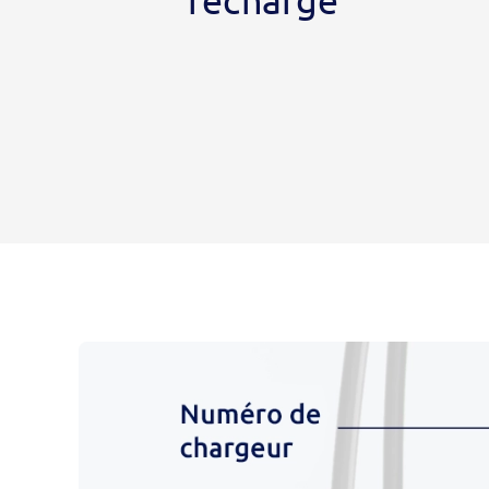
recharge