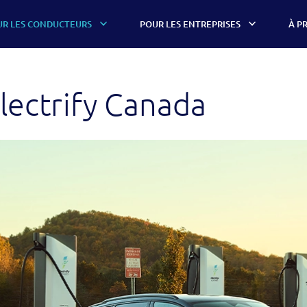
UR LES CONDUCTEURS
POUR LES ENTREPRISES
À P
lectrify Canada