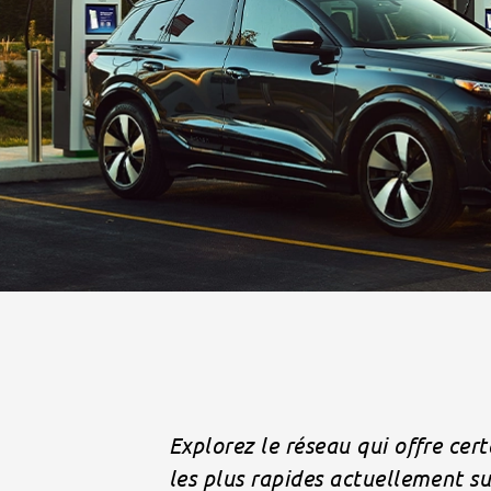
Explorez le réseau qui offre cer
les plus rapides actuellement su