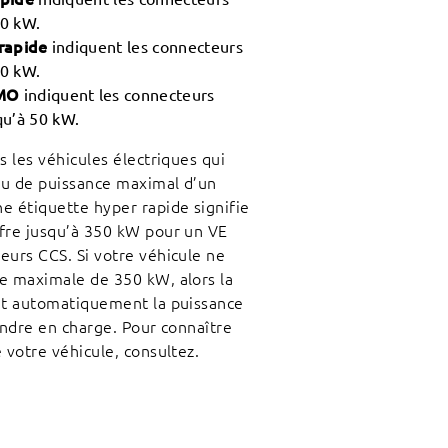
50 kW.
rapide
indiquent les connecteurs
50 kW.
MO
indiquent les connecteurs
u’à 50 kW.
 les véhicules électriques qui
au de puissance maximal d’un
e étiquette hyper rapide signifie
ffre jusqu’à 350 kW pour un VE
eurs CCS. Si votre véhicule ne
e maximale de 350 kW, alors la
nit automatiquement la puissance
endre en charge. Pour connaître
 votre véhicule, consultez.